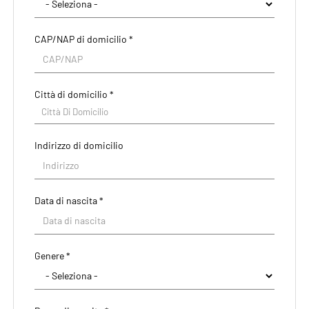
CAP/NAP di domicilio *
Città di domicilio *
Città Di Domicilio
Indirizzo di domicilio
Data di nascita *
Paese di residenza *
Genere *
Regione/Cantone di residenza *