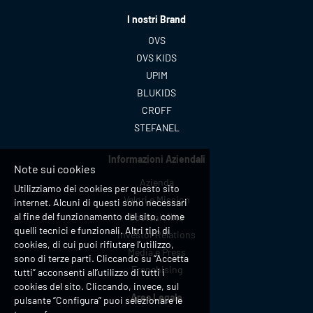
I nostri Brand
OVS
OVS KIDS
UPIM
BLUKIDS
CROFF
STEFANEL
Informazioni Aziendali
Note sui cookies
Azienda
Utilizziamo dei cookies per questo sito
Valori e Mission
internet. Alcuni di questi sono necessari
al fine del funzionamento del sito, come
Sostenibilità
quelli tecnici e funzionali. Altri tipi di
Investor Relations
cookies, di cui puoi rifiutare l’utilizzo,
Media e Press
sono di terze parti. Cliccando su “Accetta
Franchising
tutti” acconsenti all’utilizzo di tutti i
cookies del sito. Cliccando, invece, sul
Area Legale
pulsante “Configura” puoi selezionare le