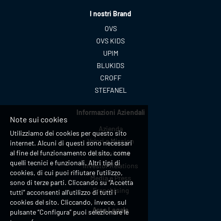
I nostri Brand
OVS
OVS KIDS
UPIM
BLUKIDS
CROFF
STEFANEL
Informazioni Aziendali
Note sui cookies
Azienda
Utilizziamo dei cookies per questo sito
Valori e Mission
internet. Alcuni di questi sono necessari
al fine del funzionamento del sito, come
Sostenibilità
quelli tecnici e funzionali. Altri tipi di
Investor Relations
cookies, di cui puoi rifiutare l’utilizzo,
Media e Press
sono di terze parti. Cliccando su “Accetta
Franchising
tutti” acconsenti all’utilizzo di tutti i
cookies del sito. Cliccando, invece, sul
Area Legale
pulsante “Configura” puoi selezionare le