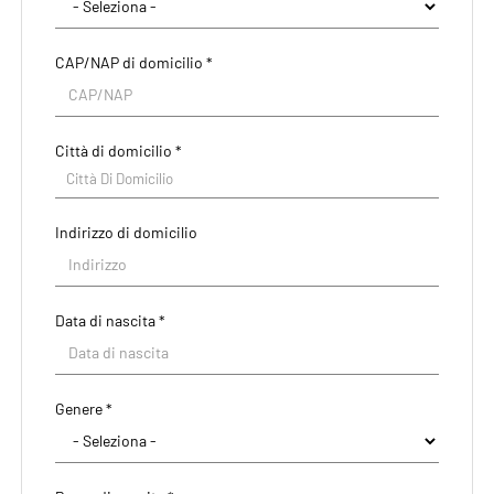
CAP/NAP di domicilio *
Città di domicilio *
Città Di Domicilio
Indirizzo di domicilio
Data di nascita *
Paese di residenza *
Genere *
Regione/Cantone di residenza *