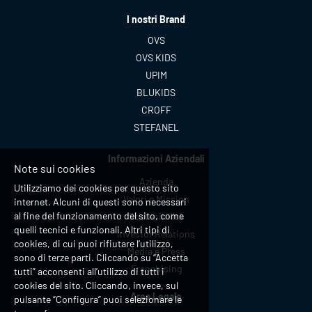
I nostri Brand
OVS
OVS KIDS
UPIM
BLUKIDS
CROFF
STEFANEL
Informazioni Aziendali
Note sui cookies
Azienda
Utilizziamo dei cookies per questo sito
Valori e Mission
internet. Alcuni di questi sono necessari
al fine del funzionamento del sito, come
Sostenibilità
quelli tecnici e funzionali. Altri tipi di
Investor Relations
cookies, di cui puoi rifiutare l’utilizzo,
Media e Press
sono di terze parti. Cliccando su “Accetta
Franchising
tutti” acconsenti all’utilizzo di tutti i
cookies del sito. Cliccando, invece, sul
Area Legale
pulsante “Configura” puoi selezionare le