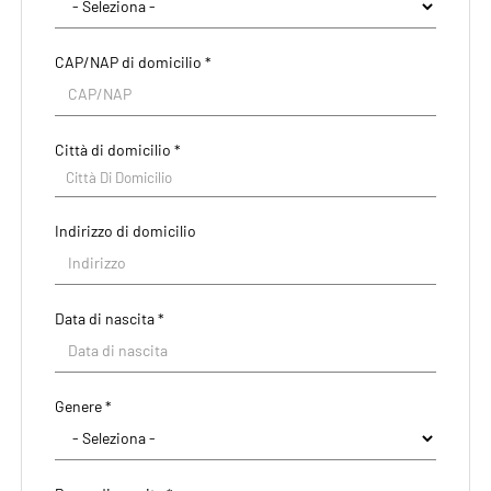
CAP/NAP di domicilio *
Città di domicilio *
Città Di Domicilio
Indirizzo di domicilio
Data di nascita *
Paese di residenza *
Genere *
Regione/Cantone di residenza *