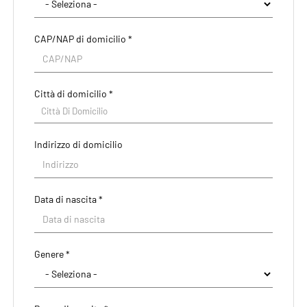
CAP/NAP di domicilio *
Città di domicilio *
Città Di Domicilio
Indirizzo di domicilio
Data di nascita *
Paese di residenza *
Genere *
Regione/Cantone di residenza *