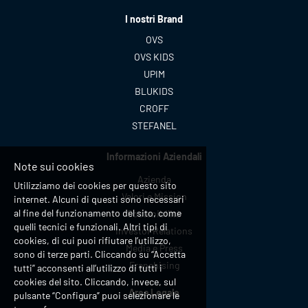
I nostri Brand
OVS
OVS KIDS
UPIM
BLUKIDS
CROFF
STEFANEL
Informazioni Aziendali
Note sui cookies
Azienda
Utilizziamo dei cookies per questo sito
Valori e Mission
internet. Alcuni di questi sono necessari
al fine del funzionamento del sito, come
Sostenibilità
quelli tecnici e funzionali. Altri tipi di
Investor Relations
cookies, di cui puoi rifiutare l’utilizzo,
Media e Press
sono di terze parti. Cliccando su “Accetta
Franchising
tutti” acconsenti all’utilizzo di tutti i
cookies del sito. Cliccando, invece, sul
Area Legale
pulsante “Configura” puoi selezionare le