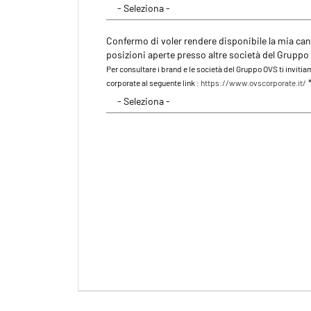
Confermo di voler rendere disponibile la mia can
posizioni aperte presso altre società del Gruppo
Per consultare i brand e le società del Gruppo OVS ti invitiamo
corporate al seguente link :
https://www.ovscorporate.it/