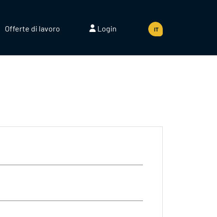
Offerte di lavoro
Login
IT