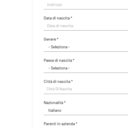
Data di nascita *
Paese di residenza *
Genere *
CAP/NAP di residenza
Paese di nascita *
Indirizzo di residenza
Città di nascita *
Città Di Nascita
Nazionalità *
Parenti in azienda *