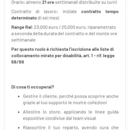
Orario: almeno
21 ore
settimanali distribuite su turni
Contratto di lavoro: iniziale
contratto tempo
determinato
di sei mesi
Range Ral
: 23.000 euro / 25.000 euro, riparametrato
a seconda della durata del contratto e del monte ore
settimanale
Per questo ruolo è richiesta l'iscrizione alle liste di
collocamento mirato per disabilità, art. 1 - rif. legge
68/99
Di cosa ti occuperai?
Gestire il cliente, perché possa scoprire anche
grazie al tuo supporto le nostre collezioni
Allestire lo store, applicando le linee guida
espositive condivise dal team visual
Riassortire il tuo reparto, avendo cura che