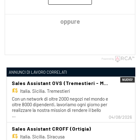
oppure
Powered by
ANNUNCI DI LAVORO CORRELATI
NUOVO!
Sales Assistant OVS (Tremestieri - Messina)
Italia,
Sicilia, Tremestieri
Con un network di oltre 2000 negozi nel mondo e
oltre 8000 dipendenti, lavoriamo ogni giorno per
realizzare la nostra mission di rendere il bello
...
accessibile a tutti. Facciamo la differenza per i
04/08/2026
nostri clienti attraverso i brand del nostro gruppo:
OVS, OVS Kids, UPIM, Blukids, Croff, Les Copains,
Sales Assistant CROFF (Ortigia)
Shaka, Goldenpoint, Stefanel. Ogni giorno
Italia,
Sicilia, Siracusa
prepariamo il negozio e accompagniamo il cliente