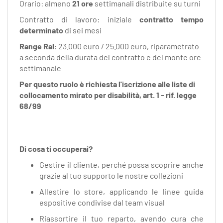
Orario: almeno
21 ore
settimanali distribuite su turni
Contratto di lavoro: iniziale
contratto tempo
determinato
di sei mesi
Range Ral
: 23.000 euro / 25.000 euro, riparametrato
a seconda della durata del contratto e del monte ore
settimanale
Per questo ruolo è richiesta l'iscrizione alle liste di
collocamento mirato per disabilità, art. 1 - rif. legge
68/99
Di cosa ti occuperai?
Gestire il cliente, perché possa scoprire anche
grazie al tuo supporto le nostre collezioni
Allestire lo store, applicando le linee guida
espositive condivise dal team visual
Riassortire il tuo reparto, avendo cura che