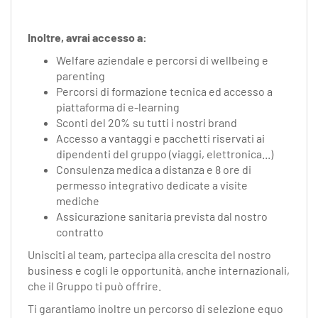
Inoltre, avrai accesso a:
Welfare aziendale e percorsi di wellbeing e
parenting
Percorsi di formazione tecnica ed accesso a
piattaforma di e-learning
Sconti del 20% su tutti i nostri brand
Accesso a vantaggi e pacchetti riservati ai
dipendenti del gruppo (viaggi, elettronica...)
Consulenza medica a distanza e 8 ore di
permesso integrativo dedicate a visite
mediche
Assicurazione sanitaria prevista dal nostro
contratto
Unisciti al team, partecipa alla crescita del nostro
business e cogli le opportunità, anche internazionali,
che il Gruppo ti può offrire.
Ti garantiamo inoltre un percorso di selezione equo