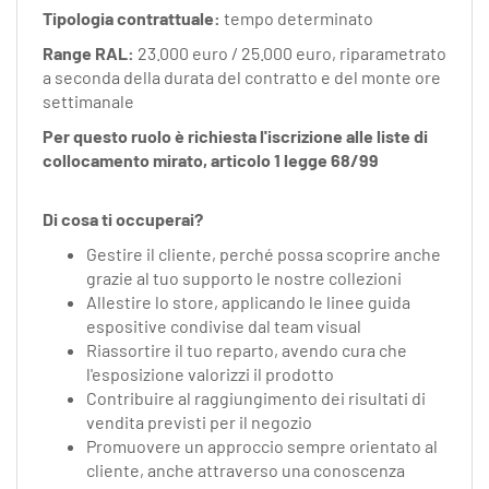
Tipologia contrattuale:
tempo determinato
Range RAL:
23.000 euro / 25.000 euro, riparametrato
a seconda della durata del contratto e del monte ore
settimanale
Per questo ruolo è richiesta l'iscrizione alle liste di
collocamento mirato, articolo 1 legge 68/99
Di cosa ti occuperai?
Gestire il cliente, perché possa scoprire anche
grazie al tuo supporto le nostre collezioni
Allestire lo store, applicando le linee guida
espositive condivise dal team visual
Riassortire il tuo reparto, avendo cura che
l'esposizione valorizzi il prodotto
Contribuire al raggiungimento dei risultati di
vendita previsti per il negozio
Promuovere un approccio sempre orientato al
cliente, anche attraverso una conoscenza