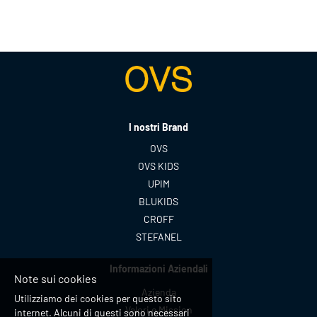
I nostri Brand
OVS
OVS KIDS
UPIM
BLUKIDS
CROFF
STEFANEL
Informazioni Aziendali
Note sui cookies
Azienda
Utilizziamo dei cookies per questo sito
Valori e Mission
internet. Alcuni di questi sono necessari