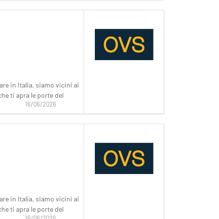
e in Italia, siamo vicini ai
he ti apra le porte del
16/06/2026
e in Italia, siamo vicini ai
he ti apra le porte del
16/06/2026