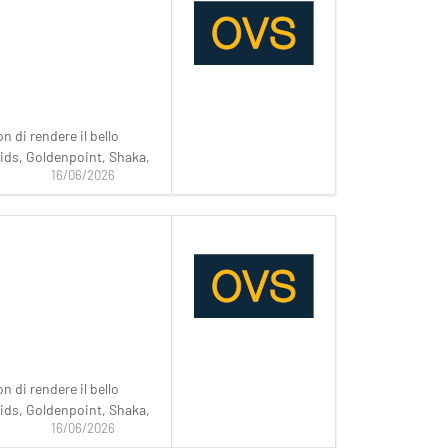
 di rendere il bello
ukids, Goldenpoint, Shaka,
16/06/2026
 di rendere il bello
ukids, Goldenpoint, Shaka,
16/06/2026