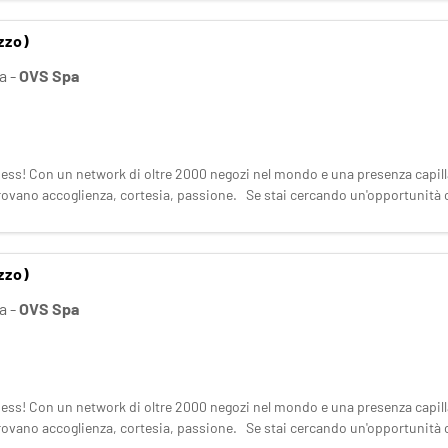
zzo)
a
-
OVS Spa
ness! Con un network di oltre 2000 negozi nel mondo e una presenza capillar
i trovano accoglienza, cortesia, passione. Se stai cercando un'opportunità c
zzo)
la
-
OVS Spa
ness! Con un network di oltre 2000 negozi nel mondo e una presenza capillar
i trovano accoglienza, cortesia, passione. Se stai cercando un'opportunità c