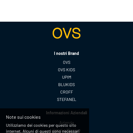
I nostri Brand
OVS
OVS KIDS
UPIM
BLUKIDS
CROFF
STEFANEL
Informazioni Aziendali
Note sui cookies
Azienda
Utilizziamo dei cookies per questo sito
Valori e Mission
internet. Alcuni di questi sono necessari