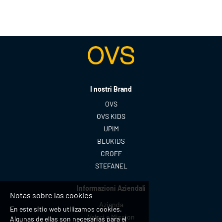
I nostri Brand
OVS
OVS KIDS
UPIM
BLUKIDS
CROFF
STEFANEL
Informazioni Aziendali
Notas sobre las cookies
Azienda
En este sitio web utilizamos cookies.
Valori e Mission
Algunas de ellas son necesarias para el