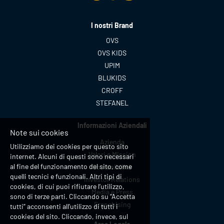
I nostri Brand
OVS
OVS KIDS
UPIM
BLUKIDS
CROFF
STEFANEL
Informazioni Aziendali
Note sui cookies
Azienda
Utilizziamo dei cookies per questo sito
Valori e Mission
internet. Alcuni di questi sono necessari
al fine del funzionamento del sito, come
Sostenibilità
quelli tecnici e funzionali. Altri tipi di
Investor Relations
cookies, di cui puoi rifiutare l’utilizzo,
Media e Press
sono di terze parti. Cliccando su “Accetta
Franchising
tutti” acconsenti all’utilizzo di tutti i
cookies del sito. Cliccando, invece, sul