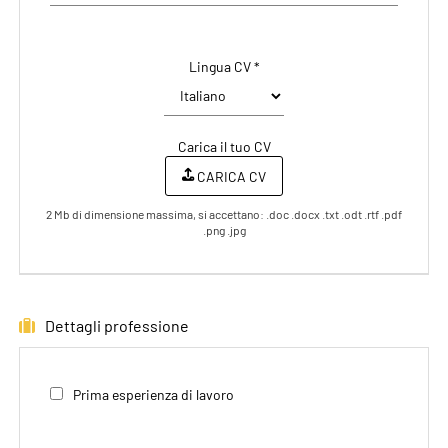
Lingua CV *
Carica il tuo CV
CARICA CV
2 Mb di dimensione massima, si accettano: .doc .docx .txt .odt .rtf .pdf
.png .jpg
Dettagli professione
Prima esperienza di lavoro