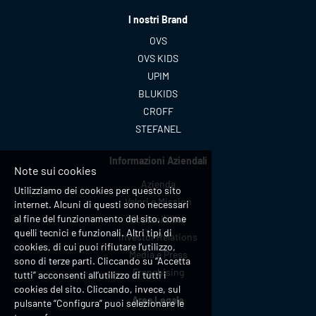
I nostri Brand
OVS
OVS KIDS
UPIM
BLUKIDS
CROFF
STEFANEL
Informazioni Aziendali
Note sui cookies
Azienda
Utilizziamo dei cookies per questo sito
Valori e Mission
internet. Alcuni di questi sono necessari
al fine del funzionamento del sito, come
Sostenibilità
quelli tecnici e funzionali. Altri tipi di
Investor Relations
cookies, di cui puoi rifiutare l’utilizzo,
Media e Press
sono di terze parti. Cliccando su “Accetta
Franchising
tutti” acconsenti all’utilizzo di tutti i
cookies del sito. Cliccando, invece, sul
Area Legale
pulsante “Configura” puoi selezionare le