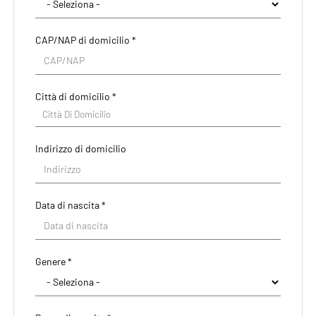
CAP/NAP di domicilio *
Città di domicilio *
Città Di Domicilio
Indirizzo di domicilio
Data di nascita *
Paese di residenza *
Genere *
Regione/Cantone di residenza *