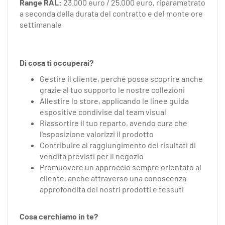
Range RAL:
23.000 euro / 25.000 euro, riparametrato
a seconda della durata del contratto e del monte ore
settimanale
Di cosa ti occuperai?
Gestire il cliente, perché possa scoprire anche
grazie al tuo supporto le nostre collezioni
Allestire lo store, applicando le linee guida
espositive condivise dal team visual
Riassortire il tuo reparto, avendo cura che
l'esposizione valorizzi il prodotto
Contribuire al raggiungimento dei risultati di
vendita previsti per il negozio
Promuovere un approccio sempre orientato al
cliente, anche attraverso una conoscenza
approfondita dei nostri prodotti e tessuti
Cosa cerchiamo in te?