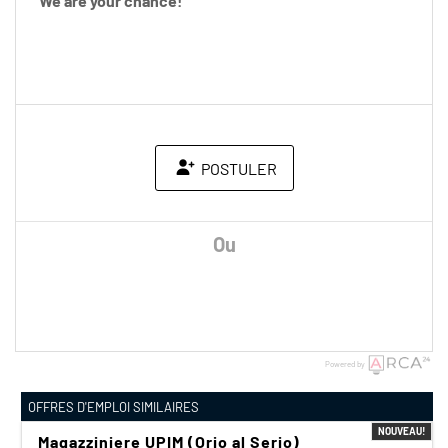
We are your chance!
POSTULER
Ou
Powered by
OFFRES D'EMPLOI SIMILAIRES
NOUVEAU!
Magazziniere UPIM (Orio al Serio)