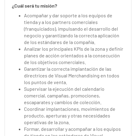
¿Cuál será tu misión?
Acompañar y dar soporte a los equipos de
tienda y a los partners comerciales
(franquiciados), impulsando el desarrollo del
negocio y garantizando la correcta aplicación
de los estándares de la compañía.
Analizar los principales KPIs de la zona y definir
planes de acción orientados a la consecución
de los objetivos comerciales.
Garantizar la correcta implantación de las
directrices de Visual Merchandising en todos
los puntos de venta.
Supervisar la ejecución del calendario
comercial, campañas, promociones,
escaparates y cambios de colección.
Coordinar implantaciones, movimientos de
producto, aperturas y otras necesidades
operativas de la zona.
Formar, desarrollar y acompañar a los equipos
de tienda en los estándares de Visual