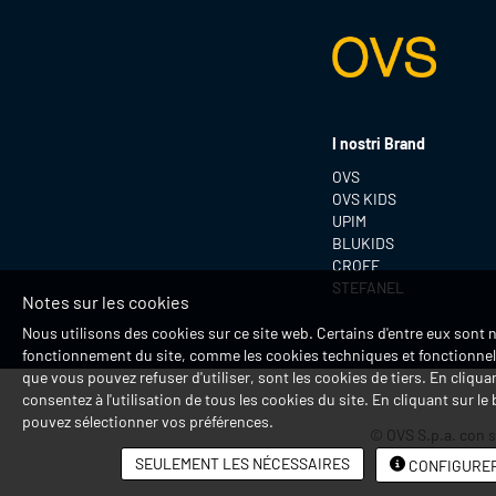
I nostri Brand
OVS
OVS KIDS
UPIM
BLUKIDS
CROFF
STEFANEL
Notes sur les cookies
Nous utilisons des cookies sur ce site web. Certains d'entre eux sont 
fonctionnement du site, comme les cookies techniques et fonctionnels
que vous pouvez refuser d'utiliser, sont les cookies de tiers. En cliqua
consentez à l'utilisation de tous les cookies du site. En cliquant sur l
pouvez sélectionner vos préférences.
© OVS S.p.a. con s
SEULEMENT LES NÉCESSAIRES
CONFIGURE