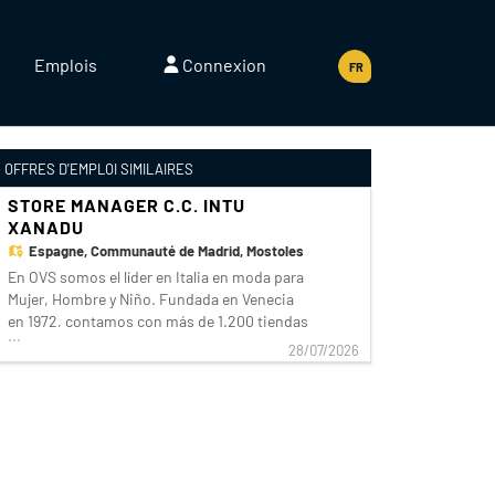
Emplois
Connexion
FR
OFFRES D'EMPLOI SIMILAIRES
STORE MANAGER C.C. INTU
XANADU
Espagne,
Communauté de Madrid, Mostoles
En OVS somos el líder en Italia en moda para
Mujer, Hombre y Niño. Fundada en Venecia
en 1972, contamos con más de 1.200 tiendas
...
en todo el mundo y ofrecemos un estilo
28/07/2026
italiano contemporáneo, una excelente
relación calidad-precio y un firme
compromiso con la sostenibilidad.
Buscamos un/a Store Manag