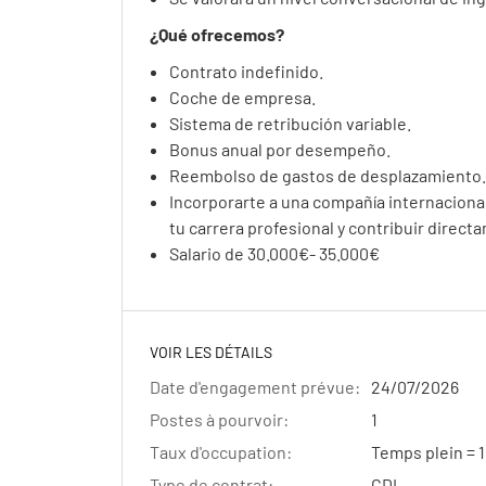
¿Qué ofrecemos?
Contrato indefinido.
Coche de empresa.
Sistema de retribución variable.
Bonus anual por desempeño.
Reembolso de gastos de desplazamiento.
Incorporarte a una compañía internacional
tu carrera profesional y contribuir direct
Salario de 30.000€- 35.000€
VOIR LES DÉTAILS
Date d'engagement prévue:
24/07/2026
Postes à pourvoir:
1
Taux d'occupation:
Temps plein =
Type de contrat:
CDI