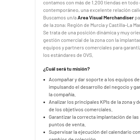
contamos con más de 1.200 tiendas en todo e
contemporáneo, una excelente relación calid
Buscamos un/a
Area Visual Merchandiser
pa
de la zona: Región de Murcia y Castilla-La M
Se trata de una posición dinámica y muy orie
gestión comercial de la zona con la implant
equipos y partners comerciales para garanti
los estándares de OVS.
¿Cuál será tu misión?
Acompañar y dar soporte a los equipos de 
impulsando el desarrollo del negocio y ga
la compañía.
Analizar los principales KPIs de la zona y
de los objetivos comerciales.
Garantizar la correcta implantación de las
puntos de venta.
Supervisar la ejecución del calendario c
cambios de colección.