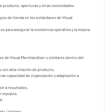
e producto, aperturas y otras necesidades
ipos de tienda en los estándares de Visual
s para asegurar la excelencia operativa y la mejora
es de Visual Merchandiser o similares dentro del
 con alta rotación de producto.
 gran capacidad de organización y adaptación a
ión a resultados.
ar equipos.
l.
és / italiano.