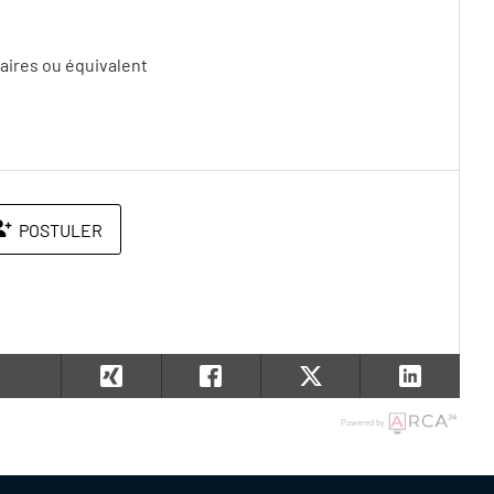
ires ou équivalent
POSTULER
Powered by