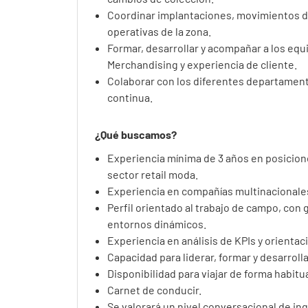
Coordinar implantaciones, movimientos d
operativas de la zona.
Formar, desarrollar y acompañar a los equ
Merchandising y experiencia de cliente.
Colaborar con los diferentes departamento
continua.
¿Qué buscamos?
Experiencia mínima de 3 años en posicion
sector retail moda.
Experiencia en compañías multinacionales
Perfil orientado al trabajo de campo, con
entornos dinámicos.
Experiencia en análisis de KPIs y orientac
Capacidad para liderar, formar y desarroll
Disponibilidad para viajar de forma habitua
Carnet de conducir.
Se valorará un nivel conversacional de ingl