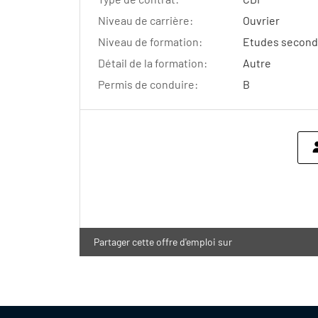
Niveau de carrière:
Ouvrier
Niveau de formation:
Etudes seconda
Détail de la formation:
Autre
Permis de conduire:
B
Partager cette offre d'emploi sur