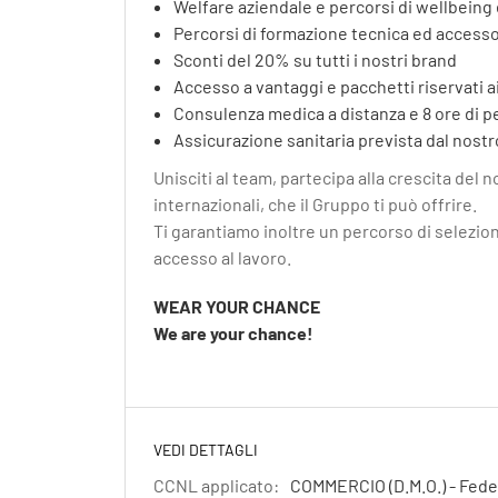
Welfare aziendale e percorsi di wellbeing
Percorsi di formazione tecnica ed accesso
Sconti del 20% su tutti i nostri brand
Accesso a vantaggi e pacchetti riservati ai
Consulenza medica a distanza e 8 ore di p
Assicurazione sanitaria prevista dal nostr
Unisciti al team, partecipa alla crescita del 
internazionali, che il Gruppo ti può offrire.
Ti garantiamo inoltre un percorso di selezion
accesso al lavoro.
WEAR YOUR CHANCE
We are your chance!
VEDI DETTAGLI
CCNL applicato:
COMMERCIO (D.M.O.) - Fede