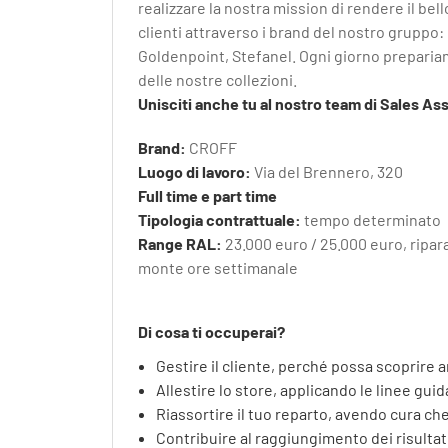
realizzare la nostra mission di rendere il bell
clienti attraverso i brand del nostro gruppo:
Goldenpoint, Stefanel. Ogni giorno prepariam
delle nostre collezioni.
Unisciti anche tu al nostro team di Sales Ass
Brand:
CROFF
Luogo di lavoro:
Via del Brennero, 320
Full time e part time
Tipologia contrattuale:
tempo determinato
Range RAL:
23.000 euro / 25.000 euro, ripar
monte ore settimanale
Di cosa ti occuperai?
Gestire il cliente, perché possa scoprire a
Allestire lo store, applicando le linee gui
Riassortire il tuo reparto, avendo cura che 
Contribuire al raggiungimento dei risultati