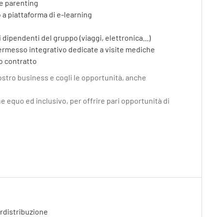
 e parenting
 a piattaforma di e-learning
 dipendenti del gruppo (viaggi, elettronica...)
ermesso integrativo dedicate a visite mediche
o contratto
nostro business e cogli le opportunità, anche
e equo ed inclusivo, per offrire pari opportunità di
rdistribuzione