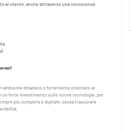
o al cliente, anche attraverso una conoscenza
ita
il
on noi!
un ambiente dinamico e fortemente orientato al
on un forte investimento sulle nuove tecnologie, per
sempre più completa e digitale, senza trascurare
enibilità.