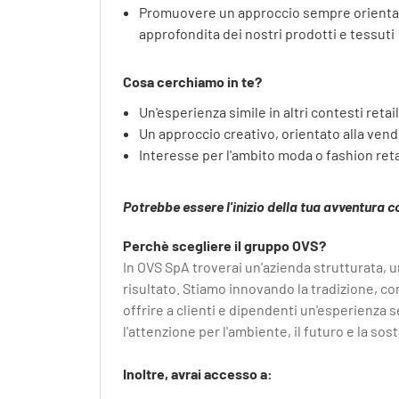
Promuovere un approccio sempre orientat
approfondita dei nostri prodotti e tessuti
Cosa cerchiamo in te?
Un'esperienza simile in altri contesti retail
Un approccio creativo, orientato alla vend
Interesse per l'ambito moda o fashion reta
Potrebbe essere l'inizio della tua avventura c
Perchè scegliere il gruppo OVS?
In OVS SpA troverai un'azienda strutturata, 
risultato. Stiamo innovando la tradizione, c
offrire a clienti e dipendenti un'esperienza 
l'attenzione per l'ambiente, il futuro e la sost
Inoltre, avrai accesso a: