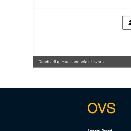
Condividi questo annuncio di lavoro
I nostri Brand