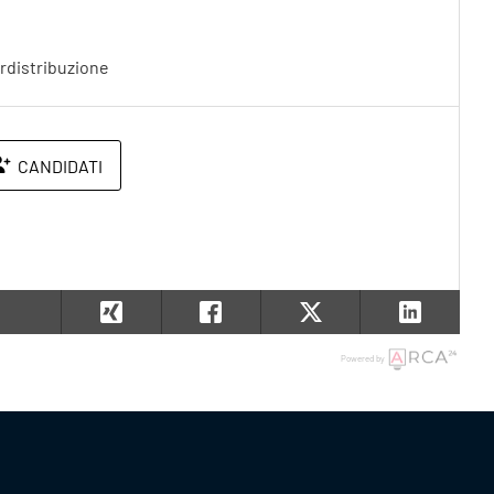
rdistribuzione
CANDIDATI
Powered by