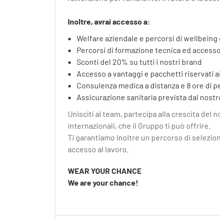
Inoltre, avrai accesso a:
Welfare aziendale e percorsi di wellbeing
Percorsi di formazione tecnica ed accesso
Sconti del 20% su tutti i nostri brand
Accesso a vantaggi e pacchetti riservati ai
Consulenza medica a distanza e 8 ore di p
Assicurazione sanitaria prevista dal nostr
Unisciti al team, partecipa alla crescita del 
internazionali, che il Gruppo ti può offrire.
Ti garantiamo inoltre un percorso di selezion
accesso al lavoro.
WEAR YOUR CHANCE
We are your chance!