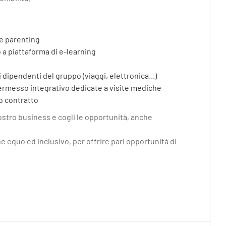
 e parenting
 a piattaforma di e-learning
 dipendenti del gruppo (viaggi, elettronica...)
ermesso integrativo dedicate a visite mediche
o contratto
nostro business e cogli le opportunità, anche
e equo ed inclusivo, per offrire pari opportunità di