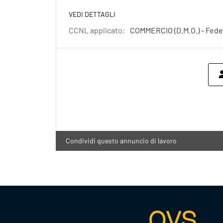
VEDI DETTAGLI
CCNL applicato:
COMMERCIO (D.M.O.) - Fede
Condividi questo annuncio di lavoro