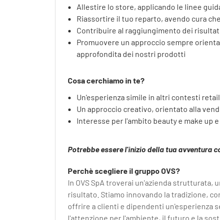
Allestire lo store, applicando le linee gui
Riassortire il tuo reparto, avendo cura che 
Contribuire al raggiungimento dei risultati
Promuovere un approccio sempre orientat
approfondita dei nostri prodotti
Cosa cerchiamo in te?
Un'esperienza simile in altri contesti retail
Un approccio creativo, orientato alla vend
Interesse per l'ambito beauty e make up e
Potrebbe essere l'inizio della tua avventura c
Perchè scegliere il gruppo OVS?
In OVS SpA troverai un'azienda strutturata, 
risultato. Stiamo innovando la tradizione, c
offrire a clienti e dipendenti un'esperienza 
l'attenzione per l'ambiente, il futuro e la sost