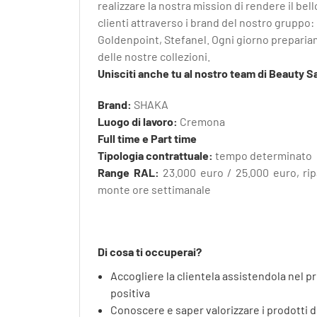
realizzare la nostra mission di rendere il bell
clienti attraverso i brand del nostro gruppo:
Goldenpoint, Stefanel. Ogni giorno prepariam
delle nostre collezioni.
Unisciti anche tu al nostro team di Beauty S
Brand:
SHAKA
Luogo di lavoro:
Cremona
Full time e Part time
Tipologia contrattuale:
tempo determinato
Range RAL:
23.000 euro / 25.000 euro, ri
monte ore settimanale
Di cosa ti occuperai?
Accogliere la clientela assistendola nel p
positiva
Conoscere e saper valorizzare i prodotti 