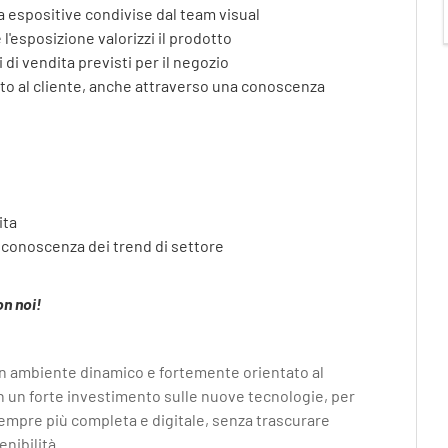
da espositive condivise dal team visual
l'esposizione valorizzi il prodotto
 di vendita previsti per il negozio
o al cliente, anche attraverso una conoscenza
ita
 conoscenza dei trend di settore
on noi!
un ambiente dinamico e fortemente orientato al
on un forte investimento sulle nuove tecnologie, per
sempre più completa e digitale, senza trascurare
enibilità.