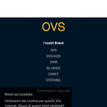
I nostri Brand
OVS
OVS KIDS
UPIM
BLUKIDS
CROFF
STEFANEL
Informazioni Aziendali
Note sui cookies
Azienda
Utilizziamo dei cookies per questo sito
Valori e Mission
internet. Alcuni di questi sono necessari