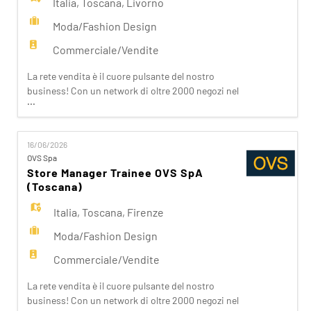
Italia
,
Toscana
,
Livorno
Moda/Fashion Design
Commerciale/Vendite
La rete vendita è il cuore pulsante del nostro
business! Con un network di oltre 2000 negozi nel
...
mondo e una presenza capillare in Italia, siamo
vicini ai nostri clienti ispirandoli nei loro acquisti.
Da noi trovano accoglienza, cortesia, passione.
16/06/2026
Se stai cercando un'opportunità che ti apra le
OVS Spa
porte del Fashion Retail e che sappia soddisfare
Store Manager Trainee OVS SpA
(Toscana)
Italia
,
Toscana
,
Firenze
Moda/Fashion Design
Commerciale/Vendite
La rete vendita è il cuore pulsante del nostro
business! Con un network di oltre 2000 negozi nel
...