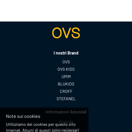
I nostri Brand
OVS
OVS KIDS
UPIM
BLUKIDS
CROFF
STEFANEL
Informazioni Aziendali
Note sui cookies
Azienda
Utilizziamo dei cookies per questo sito
Valori e Mission
internet. Alcuni di questi sono necessari